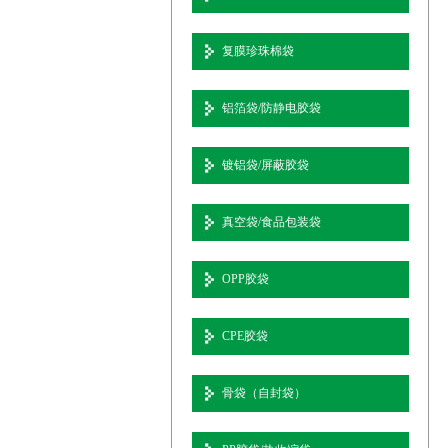
复膜珍珠棉袋
铝箔袋/防静电胶袋
镀铝袋/屏蔽胶袋
真空袋/食品包装袋
OPP胶袋
CPE胶袋
骨袋（自封袋）