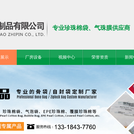
专业珍珠棉袋、气珠膜供应商
品展示
厂房设备
视频中心
荣誉资质
新闻