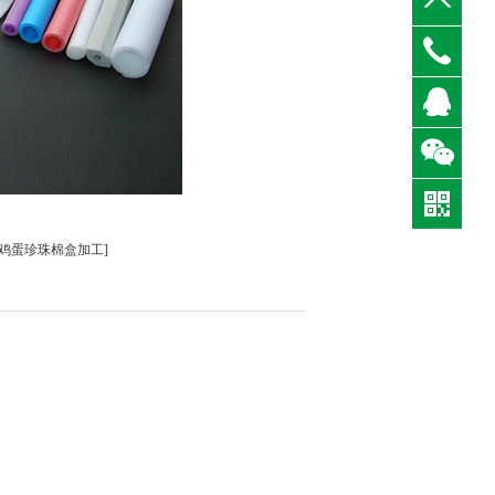
1331843776
QQ客
服
鸡蛋珍珠棉盒加工
]