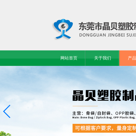
网站首页
关于我们
产