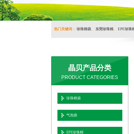
热门关键词：
珍珠棉袋
、
东莞珍珠棉
、
EPE珍珠
晶贝产品分类
PRODUCT CATEGORIES
珍珠棉袋
气泡袋
EPE珍珠棉