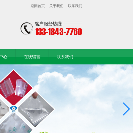
返回首页
关于我们
联系我们
中心
在线留言
联系我们